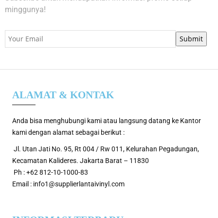
minggunya!
ALAMAT & KONTAK
Anda bisa menghubungi kami atau langsung datang ke Kantor
kami dengan alamat sebagai berikut :
Jl. Utan Jati No. 95, Rt 004 / Rw 011, Kelurahan Pegadungan,
Kecamatan Kalideres. Jakarta Barat – 11830
Ph : +62 812-10-1000-83
Email : info1@supplierlantaivinyl.com