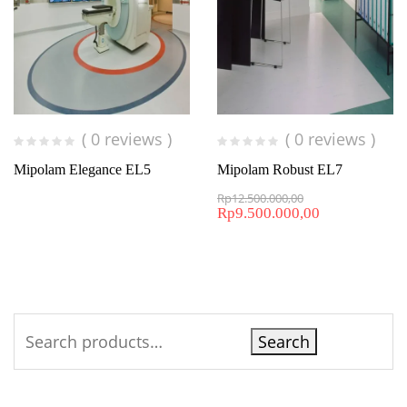
( 0 reviews )
( 0 reviews )
Mipolam Elegance EL5
Mipolam Robust EL7
Rp
12.500.000,00
Rp
9.500.000,00
Search