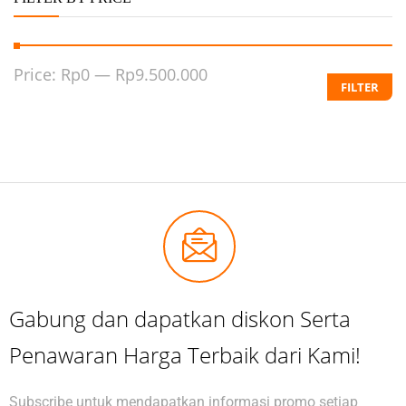
Price:
Rp0
—
Rp9.500.000
FILTER
Gabung dan dapatkan diskon Serta
Penawaran Harga Terbaik dari Kami!
Subscribe untuk mendapatkan informasi promo setiap