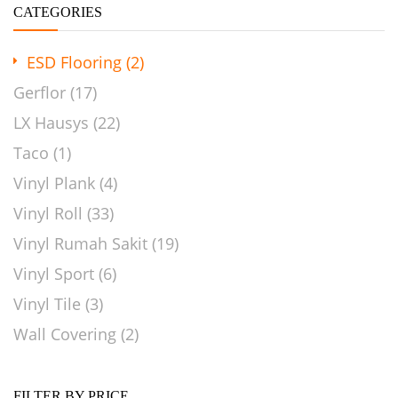
CATEGORIES
ESD Flooring
(2)
Gerflor
(17)
LX Hausys
(22)
Taco
(1)
Vinyl Plank
(4)
Vinyl Roll
(33)
Vinyl Rumah Sakit
(19)
Vinyl Sport
(6)
Vinyl Tile
(3)
Wall Covering
(2)
FILTER BY PRICE