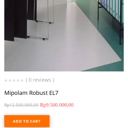
( 0 reviews )
Mipolam Robust EL7
Rp
12.500.000,00
Rp
9.500.000,00
ADD TO CART