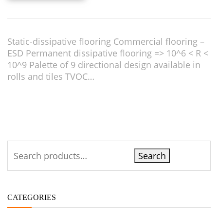
Static-dissipative flooring Commercial flooring –
ESD Permanent dissipative flooring => 10^6 < R <
10^9 Palette of 9 directional design available in
rolls and tiles TVOC…
Search
CATEGORIES