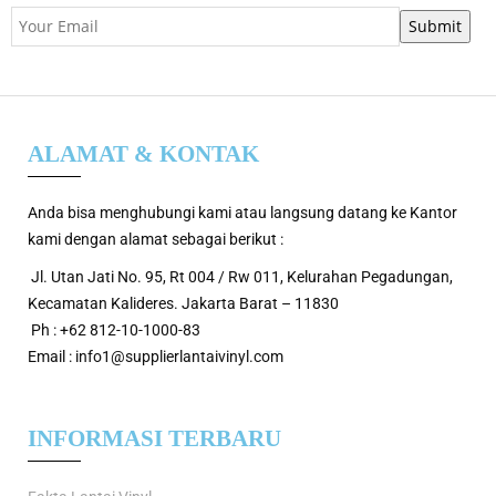
ALAMAT & KONTAK
Anda bisa menghubungi kami atau langsung datang ke Kantor
kami dengan alamat sebagai berikut :
Jl. Utan Jati No. 95, Rt 004 / Rw 011, Kelurahan Pegadungan,
Kecamatan Kalideres. Jakarta Barat – 11830
Ph : +62 812-10-1000-83
Email : info1@supplierlantaivinyl.com
INFORMASI TERBARU