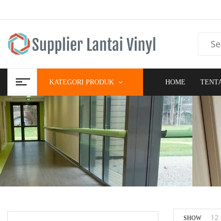
HOME
TENT
KATEGORI PRODUK
12
SHOW