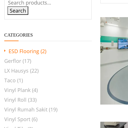
Search
CATEGORIES
ESD Flooring
(2)
Gerflor
(17)
LX Hausys
(22)
Taco
(1)
Vinyl Plank
(4)
Vinyl Roll
(33)
Vinyl Rumah Sakit
(19)
Vinyl Sport
(6)