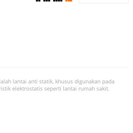
lah lantai anti statik, khusus digunakan pada
tik elektrostatis seperti lantai rumah sakit.