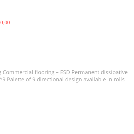
00,00
ing Commercial flooring – ESD Permanent dissipative
9 Palette of 9 directional design available in rolls