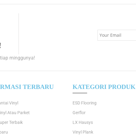
!
tiap minggunya!
ORMASI TERBARU
KATEGORI PRODUK
ntai Vinyl
ESD Flooring
inyl Atau Parket
Gerflor
uper Terbaik
LX Hausys
baru
Vinyl Plank