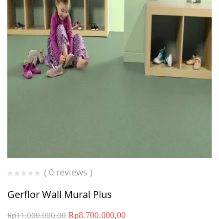
( 0 reviews )
Gerflor Wall Mural Plus
Rp
11.000.000,00
Rp
8.700.000,00