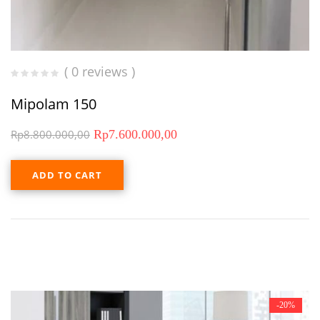
( 0 reviews )
Mipolam 150
Rp
8.800.000,00
Rp
7.600.000,00
ADD TO CART
-20%