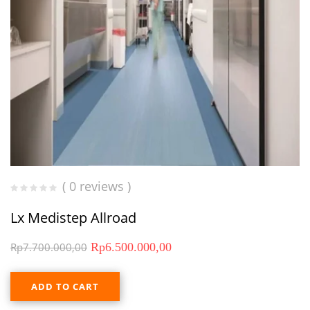
( 0 reviews )
Lx Medistep Allroad
Rp
7.700.000,00
Rp
6.500.000,00
ADD TO CART