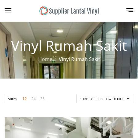
Vinyl Rumah Sakit
Home
Vinyl Rumah Sakit
12
24
36
SHOW
SORT BY PRICE: LOW TO HIGH