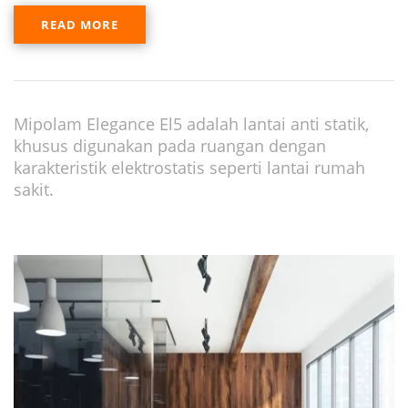
READ MORE
Mipolam Elegance El5 adalah lantai anti statik,
khusus digunakan pada ruangan dengan
karakteristik elektrostatis seperti lantai rumah
sakit.