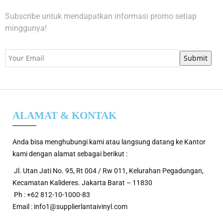
Subscribe untuk mendapatkan informasi promo setiap
minggunya!
ALAMAT & KONTAK
Anda bisa menghubungi kami atau langsung datang ke Kantor
kami dengan alamat sebagai berikut :
Jl. Utan Jati No. 95, Rt 004 / Rw 011, Kelurahan Pegadungan,
Kecamatan Kalideres. Jakarta Barat – 11830
Ph : +62 812-10-1000-83
Email : info1@supplierlantaivinyl.com