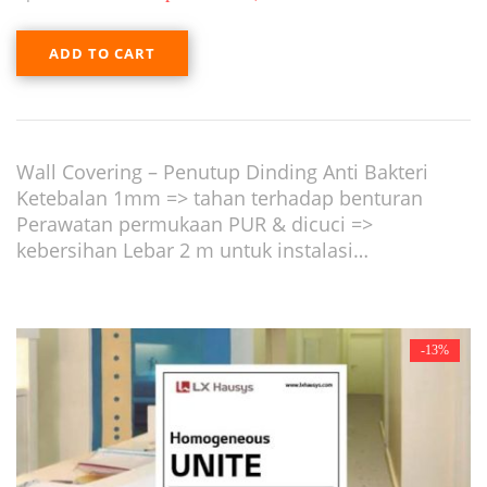
ADD TO CART
Wall Covering – Penutup Dinding Anti Bakteri
Ketebalan 1mm => tahan terhadap benturan
Perawatan permukaan PUR & dicuci =>
kebersihan Lebar 2 m untuk instalasi…
-13%