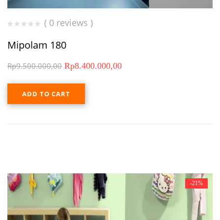
( 0 reviews )
Mipolam 180
Rp
9.500.000,00
Rp
8.400.000,00
ADD TO CART
-21%