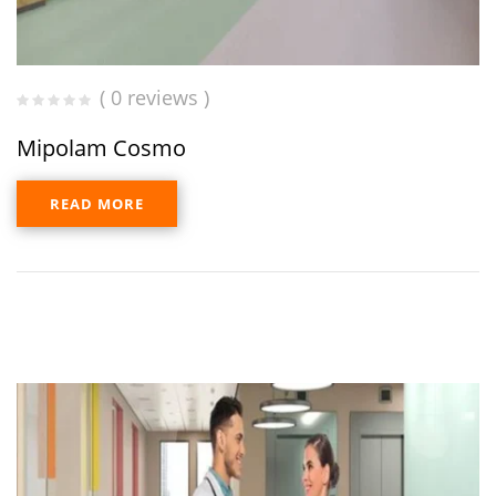
( 0 reviews )
Mipolam Cosmo
READ MORE