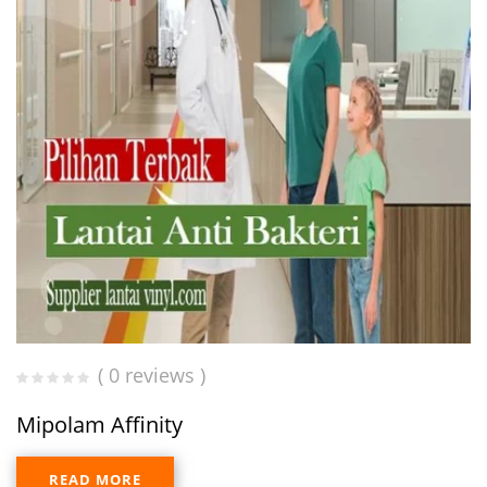
( 0 reviews )
Mipolam Affinity
READ MORE