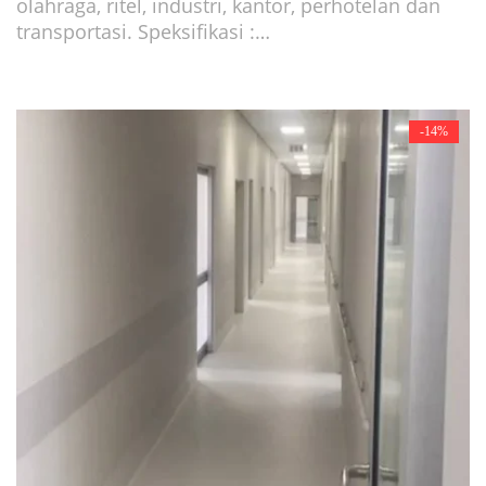
olahraga, ritel, industri, kantor, perhotelan dan
transportasi. Speksifikasi :…
-14%