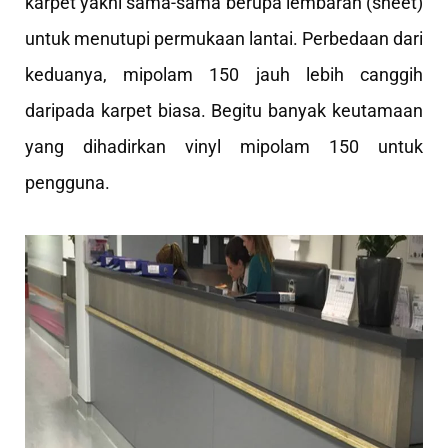
karpet yakni sama-sama berupa lembaran (sheet)
untuk menutupi permukaan lantai. Perbedaan dari
keduanya, mipolam 150 jauh lebih canggih
daripada karpet biasa. Begitu banyak keutamaan
yang dihadirkan vinyl mipolam 150 untuk
pengguna.