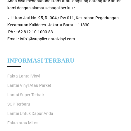
Anda bisa menghubungi kami atau langsung datang ke Kantor
kami dengan alamat sebagai berikut :
Jl. Utan Jati No. 95, Rt 004 / Rw 011, Kelurahan Pegadungan,
Kecamatan Kalideres. Jakarta Barat – 11830
Ph : +62 812-10-1000-83
Email : info1@supplierlantaivinyl.com
INFORMASI TERBARU
Fakta Lantai Vinyl
Lantai Vinyl Atau Parket
Lantai Super Terbaik
SOP Terbaru
Lantai Untuk Dapur Anda
Fakta atau Mitos