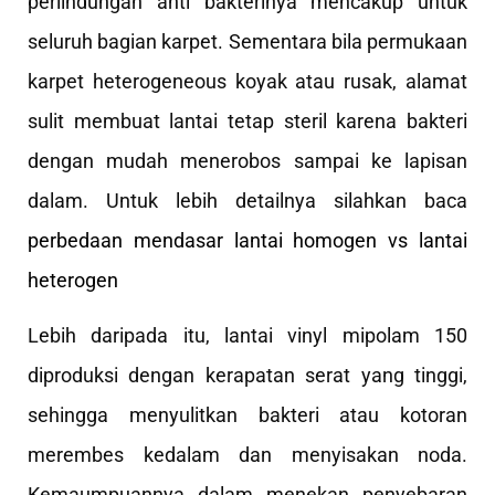
perlindungan anti bakterinya mencakup untuk
seluruh bagian karpet. Sementara bila permukaan
karpet heterogeneous koyak atau rusak, alamat
sulit membuat lantai tetap steril karena bakteri
dengan mudah menerobos sampai ke lapisan
dalam. Untuk lebih detailnya silahkan baca
perbedaan mendasar lantai homogen vs lantai
heterogen
Lebih daripada itu, lantai vinyl mipolam 150
diproduksi dengan kerapatan serat yang tinggi,
sehingga menyulitkan bakteri atau kotoran
merembes kedalam dan menyisakan noda.
Kemaumpuannya dalam menekan penyebaran