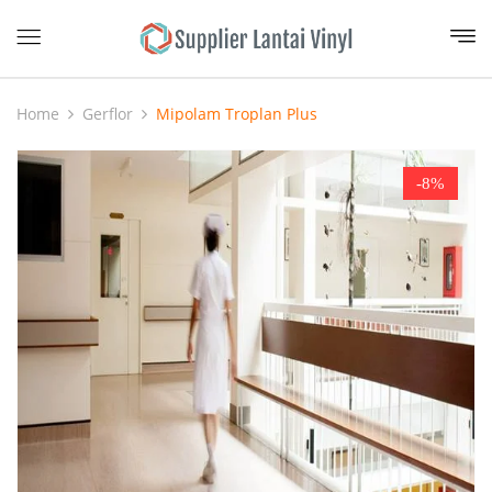
Home
Gerflor
Mipolam Troplan Plus
-8%