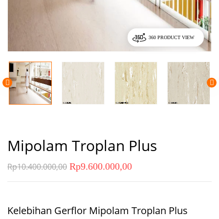
360 PRODUCT VIEW
Mipolam Troplan Plus
Rp
9.600.000,00
Rp
10.400.000,00
Kelebihan Gerflor Mipolam Troplan Plus