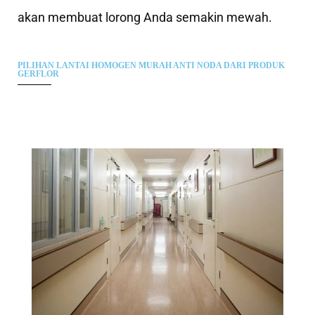
akan membuat lorong Anda semakin mewah.
PILIHAN LANTAI HOMOGEN MURAH ANTI NODA DARI PRODUK
GERFLOR