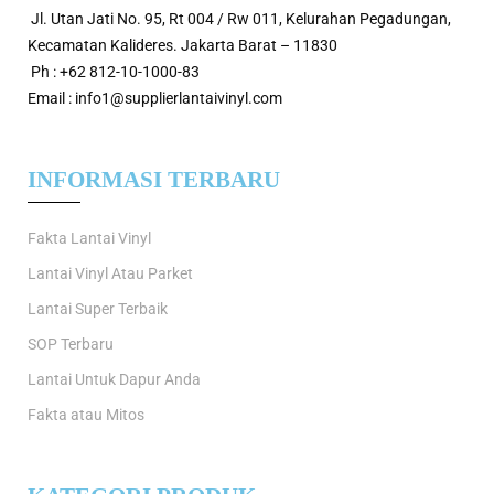
Jl. Utan Jati No. 95, Rt 004 / Rw 011, Kelurahan Pegadungan,
Kecamatan Kalideres. Jakarta Barat – 11830
Ph : +62 812-10-1000-83
Email : info1@supplierlantaivinyl.com
INFORMASI TERBARU
Fakta Lantai Vinyl
Lantai Vinyl Atau Parket
Lantai Super Terbaik
SOP Terbaru
Lantai Untuk Dapur Anda
Fakta atau Mitos