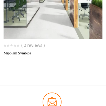
( 0 reviews )
Mipolam Symbioz