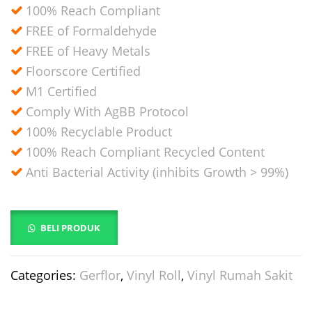
100% Reach Compliant
FREE of Formaldehyde
FREE of Heavy Metals
Floorscore Certified
M1 Certified
Comply With AgBB Protocol
100% Recyclable Product
100% Reach Compliant Recycled Content
Anti Bacterial Activity (inhibits Growth > 99%)
BELI PRODUK
Categories:
Gerflor
,
Vinyl Roll
,
Vinyl Rumah Sakit